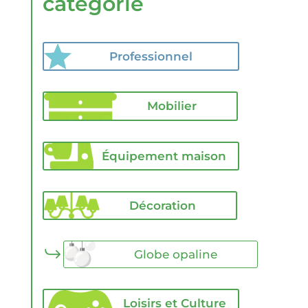
catégorie
Professionnel
Mobilier
Équipement maison
Décoration
Globe opaline
Loisirs et Culture