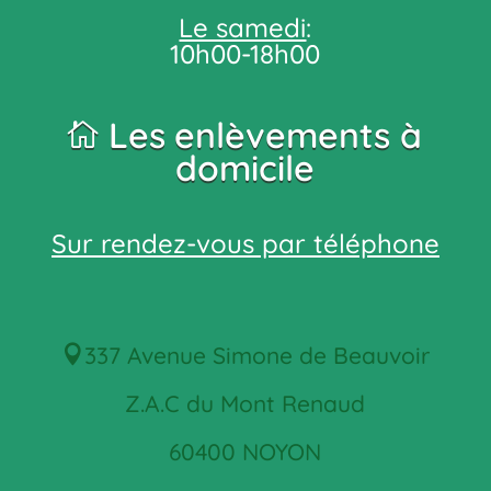
Le samedi
:
10h00-18h00
Les
enlèvements à
domicile
Sur rendez-vous par téléphone
337 Avenue Simone de Beauvoir
Z.A.C du Mont Renaud
60400 NOYON