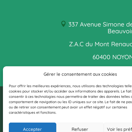
337 Avenue Simone d
Beauvoi
Z.A.C du Mont Renau
60400 NOYO
Gérer le consentement aux cookies
Pour offrir les meilleures expériences, nous utilisons des technologies telle
cookies pour stocker et/ou accéder aux informations des appareils. Le fait
consentir à ces technologies nous permettra de traiter des données telles 
comportement de navigation ou les ID uniques sur ce site. Le fait de ne pas
ou de retirer son consentement peut avoir un effet négatif sur certaines
Recyclerie du Pays Noyonnais
caractéristiques et fonctions.
Accepter
Refuser
Voir les pr