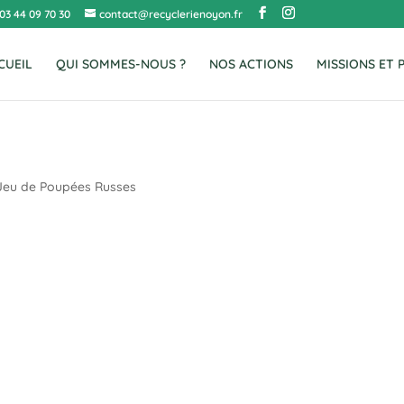
03 44 09 70 30
contact@recyclerienoyon.fr
CUEIL
QUI SOMMES-NOUS ?
NOS ACTIONS
MISSIONS ET 
Jeu de Poupées Russes